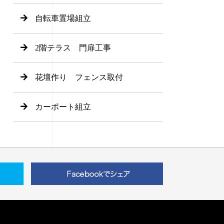
自転車置場組立
2階テラス 門扉工事
花壇作り フェンス取付
カーポート組立