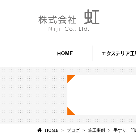
HOME
エクステリア工
HOME
ブログ
施工事例
手すり、門