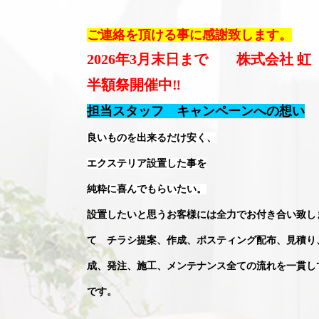
ご連絡を頂ける事に感謝致します。
2026年3月末日まで 株式会社 虹
半額祭開催中‼︎
担当スタッフ キャンペーンへの想い
良いものを出来るだけ安く、
エクステリア設置した事を
純粋に喜んでもらいたい。
設置したいと思うお客様には全力でお付き合い致し
て チラシ提案、作成、ポスティング配布、見積り
成、発注、施工、メンテナンス全ての流れを一貫し
です。