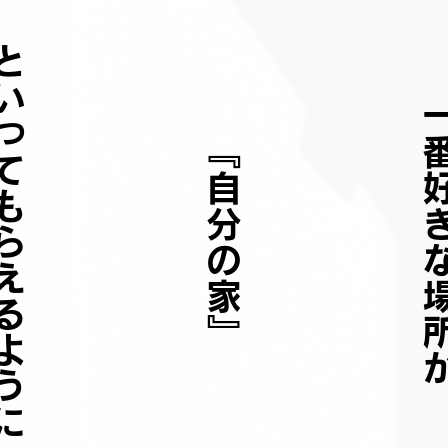
てもらえるように
一番好きな
『自分の家』