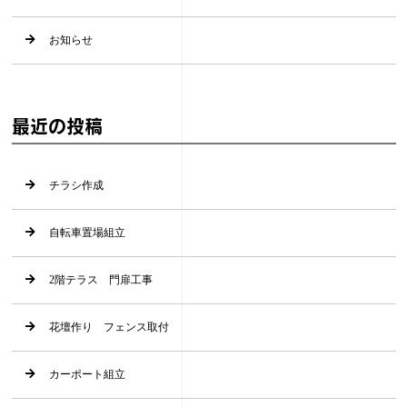
お知らせ
最近の投稿
チラシ作成
自転車置場組立
2階テラス 門扉工事
花壇作り フェンス取付
カーポート組立