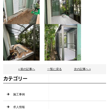
« 前の記事へ
一覧に戻る
次の記事へ »
カテゴリー
施工事例
求人情報