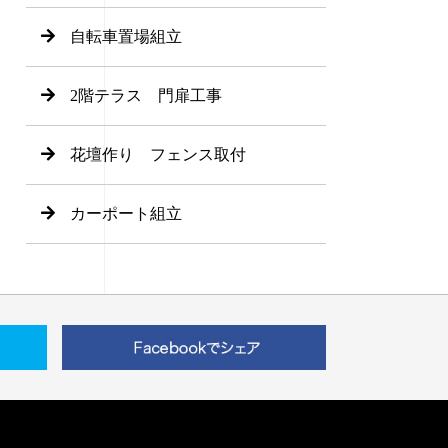
自転車置場組立
2階テラス 門扉工事
花壇作り フェンス取付
カーポート組立