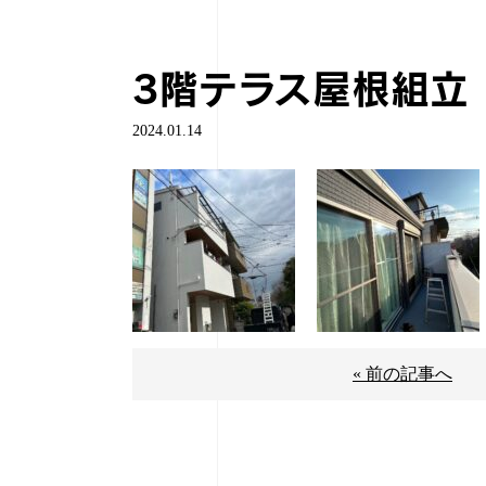
3階テラス屋根組立
2024.01.14
« 前の記事へ