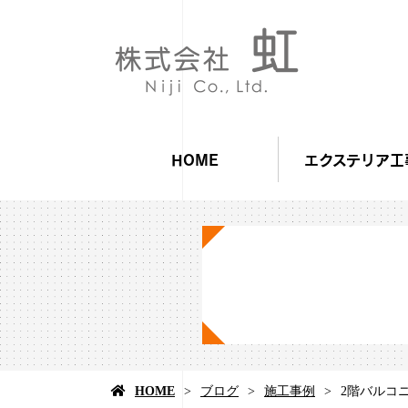
HOME
エクステリア工
HOME
ブログ
施工事例
2階バルコ