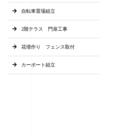
自転車置場組立
2階テラス 門扉工事
花壇作り フェンス取付
カーポート組立