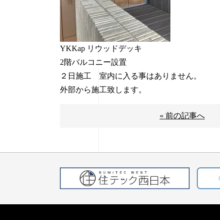
YKKap リウッドデッキ
2階バルコニー設置
２日施工 室内に入る事はありません。
外部から施工致します。
« 前の記事へ