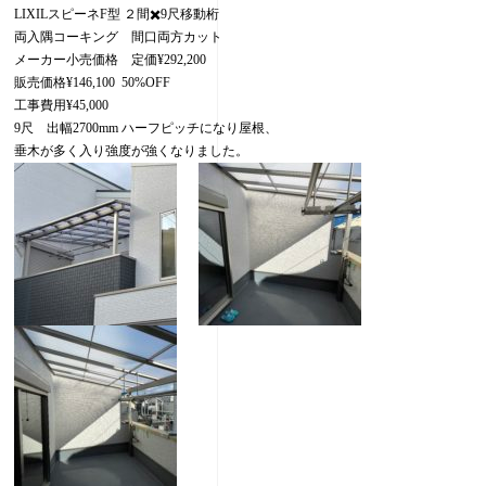
LIXILスピーネF型 ２間✖️9尺移動桁
両入隅コーキング 間口両方カット
メーカー小売価格 定価¥292,200
販売価格¥146,100 50%OFF
工事費用¥45,000
9尺 出幅2700mm ハーフピッチになり屋根、
垂木が多く入り強度が強くなりました。