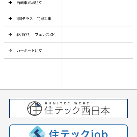
自転車置場組立
2階テラス 門扉工事
花壇作り フェンス取付
カーポート組立