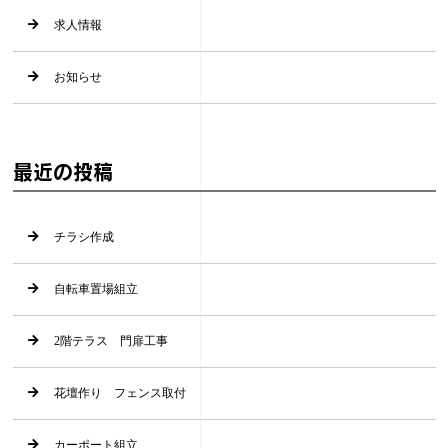
求人情報
お知らせ
最近の投稿
チラシ作成
自転車置場組立
2階テラス 門扉工事
花壇作り フェンス取付
カーポート組立