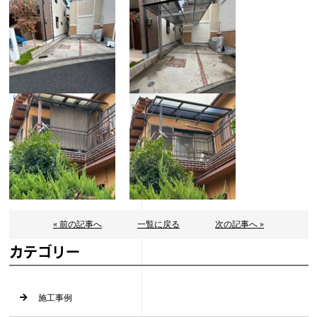
« 前の記事へ
一覧に戻る
次の記事へ »
カテゴリー
施工事例