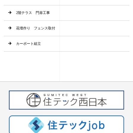
2階テラス 門扉工事
花壇作り フェンス取付
カーポート組立