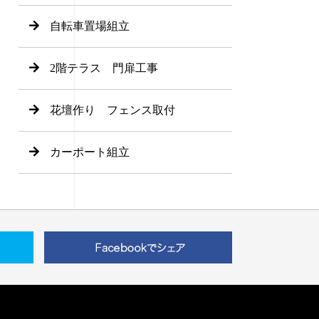
自転車置場組立
2階テラス 門扉工事
花壇作り フェンス取付
カーポート組立