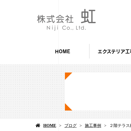
HOME
エクステリア工
HOME
ブログ
施工事例
２階テラス