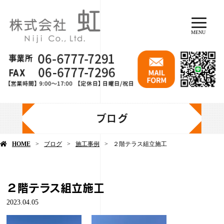
MENU
ブログ
HOME
ブログ
施工事例
２階テラス組立施工
２階テラス組立施工
2023.04.05