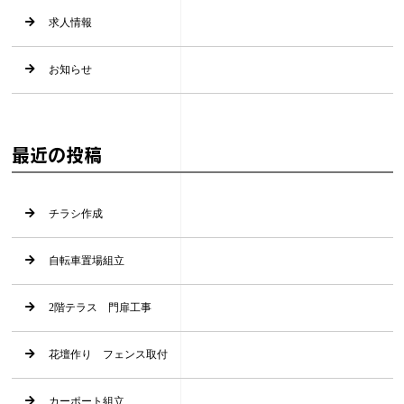
求人情報
お知らせ
最近の投稿
チラシ作成
自転車置場組立
2階テラス 門扉工事
花壇作り フェンス取付
カーポート組立