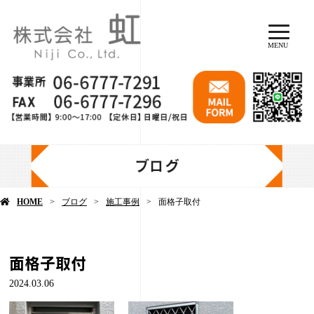
MENU
ブログ
HOME
ブログ
施工事例
面格子取付
面格子取付
2024.03.06