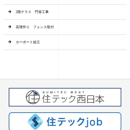
2階テラス 門扉工事
花壇作り フェンス取付
カーポート組立