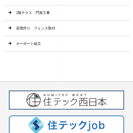
2階テラス 門扉工事
花壇作り フェンス取付
カーポート組立