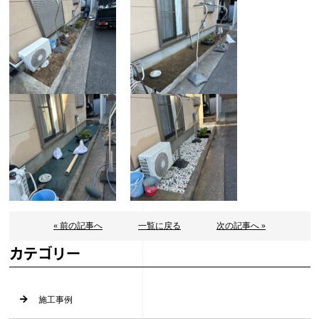
« 前の記事へ
一覧に戻る
次の記事へ »
カテゴリー
施工事例