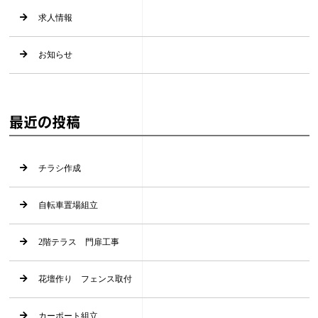
求人情報
お知らせ
最近の投稿
チラシ作成
自転車置場組立
2階テラス 門扉工事
花壇作り フェンス取付
カーポート組立