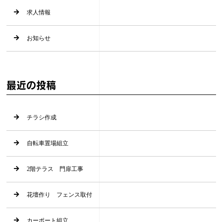
求人情報
お知らせ
最近の投稿
チラシ作成
自転車置場組立
2階テラス 門扉工事
花壇作り フェンス取付
カーポート組立