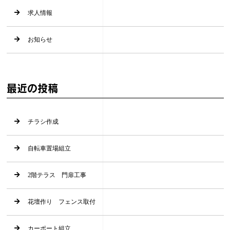
求人情報
お知らせ
最近の投稿
チラシ作成
自転車置場組立
2階テラス 門扉工事
花壇作り フェンス取付
カーポート組立