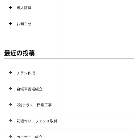
求人情報
お知らせ
最近の投稿
チラシ作成
自転車置場組立
2階テラス 門扉工事
花壇作り フェンス取付
カーポート組立