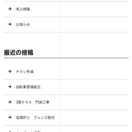
求人情報
お知らせ
最近の投稿
チラシ作成
自転車置場組立
2階テラス 門扉工事
花壇作り フェンス取付