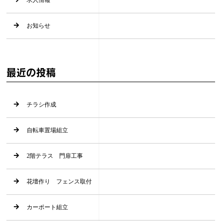
お知らせ
最近の投稿
チラシ作成
自転車置場組立
2階テラス 門扉工事
花壇作り フェンス取付
カーポート組立