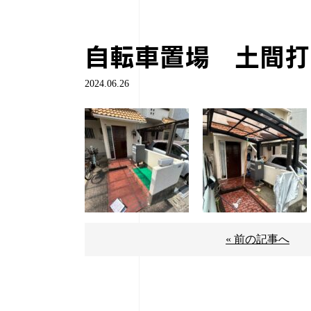
自転車置場 土間打
2024.06.26
« 前の記事へ