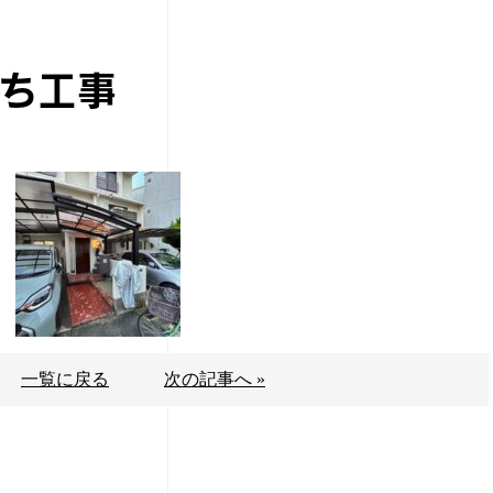
ち工事
一覧に戻る
次の記事へ »