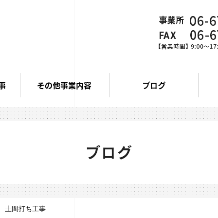
事
その他事業内容
ブログ
ブログ
 土間打ち工事