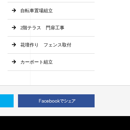
自転車置場組立
2階テラス 門扉工事
花壇作り フェンス取付
カーポート組立