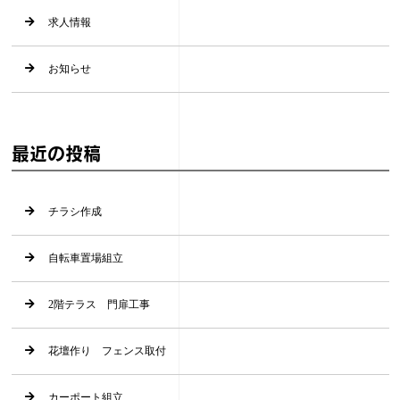
求人情報
お知らせ
最近の投稿
チラシ作成
自転車置場組立
2階テラス 門扉工事
花壇作り フェンス取付
カーポート組立