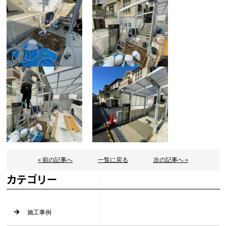
« 前の記事へ
一覧に戻る
次の記事へ »
カテゴリー
施工事例