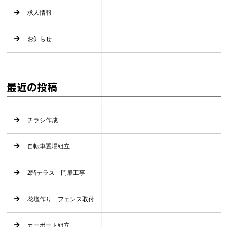
求人情報
お知らせ
最近の投稿
チラシ作成
自転車置場組立
2階テラス 門扉工事
花壇作り フェンス取付
カーポート組立