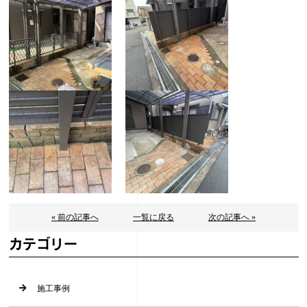
« 前の記事へ
一覧に戻る
次の記事へ »
カテゴリー
施工事例