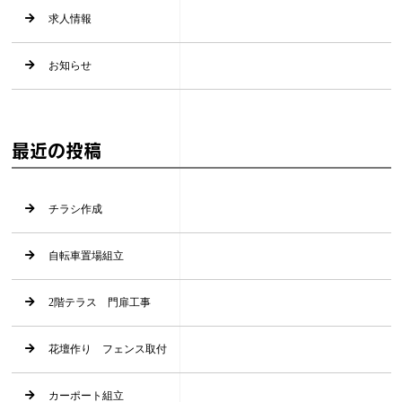
求人情報
お知らせ
最近の投稿
チラシ作成
自転車置場組立
2階テラス 門扉工事
花壇作り フェンス取付
カーポート組立