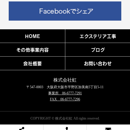
HOME
エクステリア工事
その他事業内容
ブログ
会社概要
お問い合わせ
株式会社虹
〒547-0003 大阪府大阪市平野区加美南5丁目5-11
事業所 06-6777-7291
FAX 06-6777-7296
COPYRIGHT © 株式会社虹 All rights reserved.