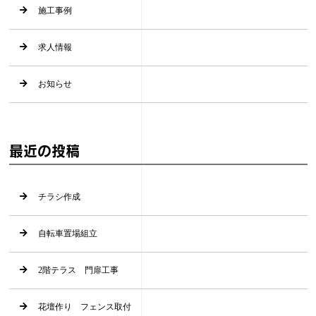
施工事例
求人情報
お知らせ
最近の投稿
チラシ作成
自転車置場組立
2階テラス 門扉工事
花壇作り フェンス取付