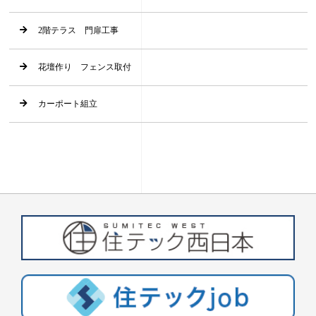
2階テラス 門扉工事
花壇作り フェンス取付
カーポート組立