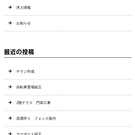
求人情報
お知らせ
最近の投稿
チラシ作成
自転車置場組立
2階テラス 門扉工事
花壇作り フェンス取付
カーポート組立