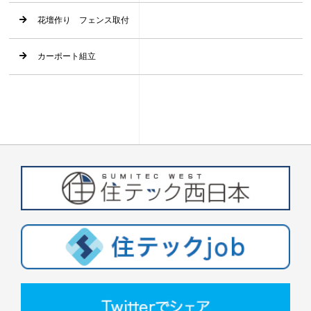
花壇作り フェンス取付
カーポート組立