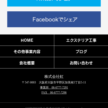
HOME
エクステリア工事
その他事業内容
ブログ
会社概要
お問い合わせ
株式会社虹
〒547-0003 大阪府大阪市平野区加美南5丁目5-11
事業所 06-6777-7291
FAX 06-6777-7296