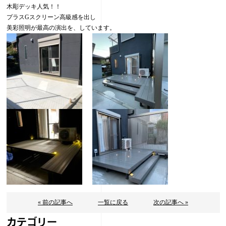
木彫デッキ人気！！
プラスGスクリーン高級感を出し
美彩照明が最高の演出を、しています。
« 前の記事へ
一覧に戻る
次の記事へ »
カテゴリー