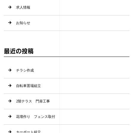
求人情報
お知らせ
最近の投稿
チラシ作成
自転車置場組立
2階テラス 門扉工事
花壇作り フェンス取付
カーポート組立