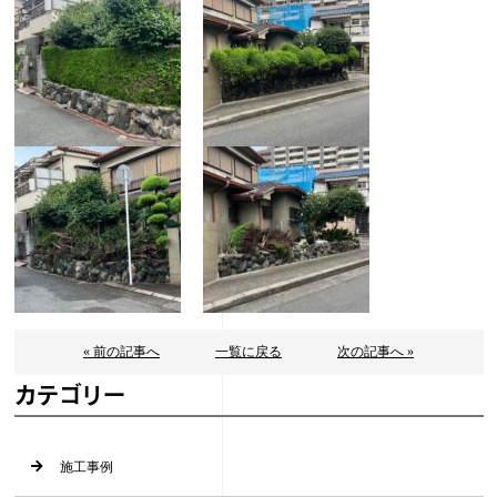
« 前の記事へ
一覧に戻る
次の記事へ »
カテゴリー
施工事例