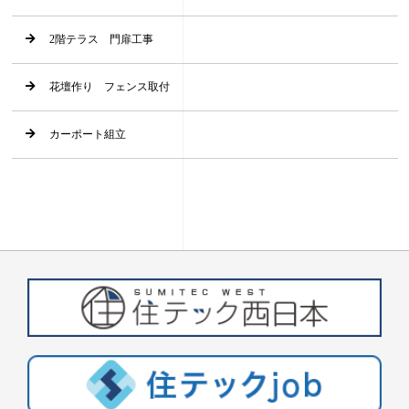
2階テラス 門扉工事
花壇作り フェンス取付
カーポート組立