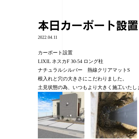
本日カーポート設置
2022.04.11
カーポート設置
LIXIL ネスカF 30-54 ロング柱
ナチュラルシルバー 熱線クリアマットS
根入れと穴の大きさにこだわりました。
土見状態の為、いつもより大きく施工いたし