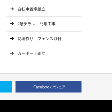
自転車置場組立
2階テラス 門扉工事
花壇作り フェンス取付
カーポート組立