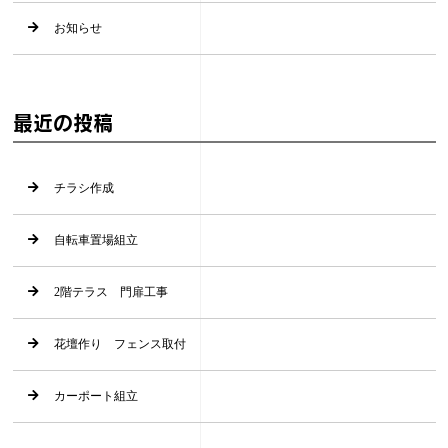
お知らせ
最近の投稿
チラシ作成
自転車置場組立
2階テラス 門扉工事
花壇作り フェンス取付
カーポート組立