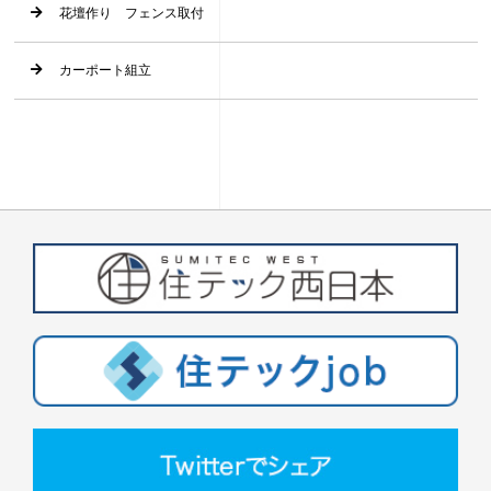
花壇作り フェンス取付
カーポート組立