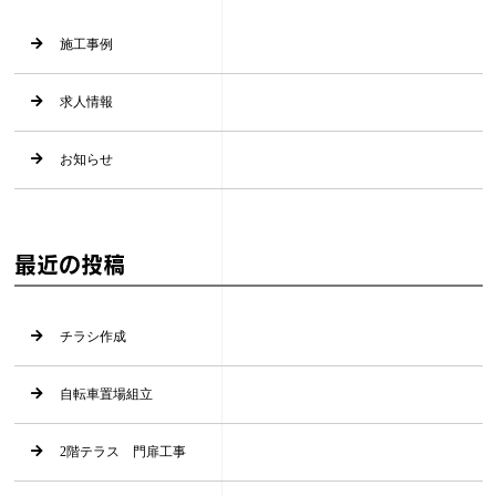
施工事例
求人情報
お知らせ
最近の投稿
チラシ作成
自転車置場組立
2階テラス 門扉工事