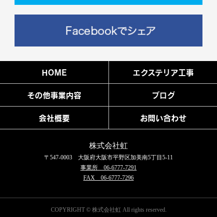
HOME
エクステリア工事
その他事業内容
ブログ
会社概要
お問い合わせ
株式会社虹
〒547-0003 大阪府大阪市平野区加美南5丁目5-11
事業所 06-6777-7291
FAX 06-6777-7296
COPYRIGHT © 株式会社虹 All rights reserved.