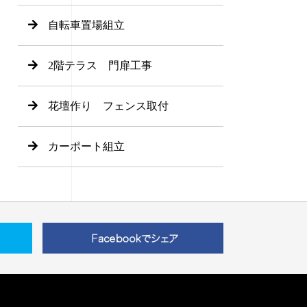
自転車置場組立
2階テラス 門扉工事
花壇作り フェンス取付
カーポート組立