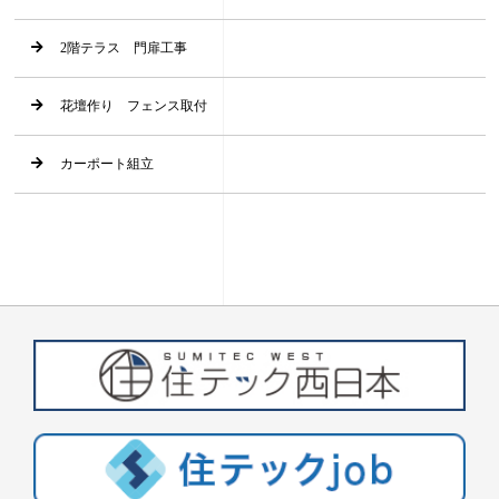
2階テラス 門扉工事
花壇作り フェンス取付
カーポート組立