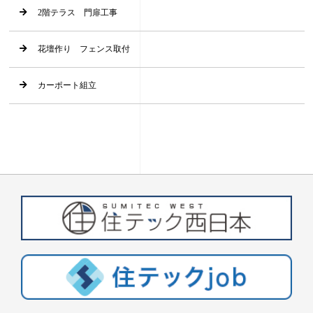
2階テラス 門扉工事
花壇作り フェンス取付
カーポート組立