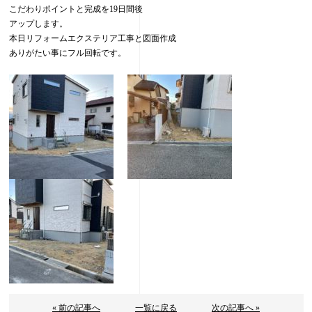
こだわりポイントと完成を19日間後
アップします。
本日リフォームエクステリア工事と図面作成
ありがたい事にフル回転です。
« 前の記事へ
一覧に戻る
次の記事へ »