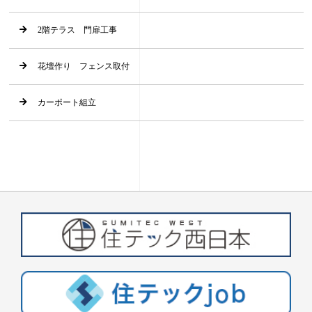
2階テラス 門扉工事
花壇作り フェンス取付
カーポート組立