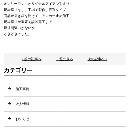
オンリーワン オリジナルアイアン手すり
現場採寸をし、工場で製作し設置タイプ
商品が届き箱を開けて アンカー止め施工
現場採寸が重要で設置完了まで
採寸間違いがないか
どきどきでした。
« 前の記事へ
一覧に戻る
次の記事へ »
カテゴリー
施工事例
求人情報
お知らせ