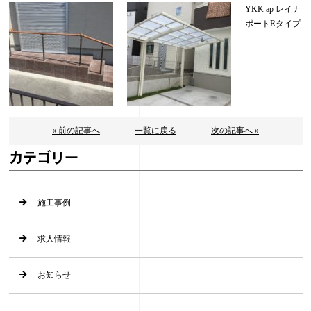
YKK ap レイナ
ポートRタイプ
« 前の記事へ
一覧に戻る
次の記事へ »
カテゴリー
施工事例
求人情報
お知らせ