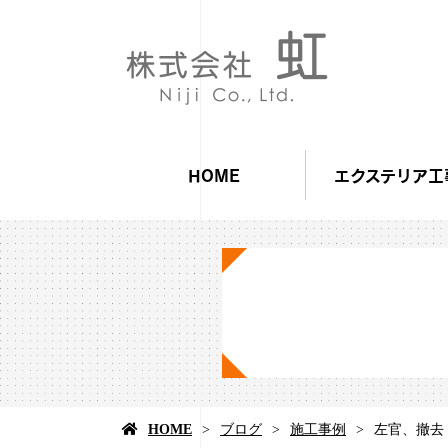
HOME
エクステリア工
HOME
ブログ
施工事例
左官、撤去