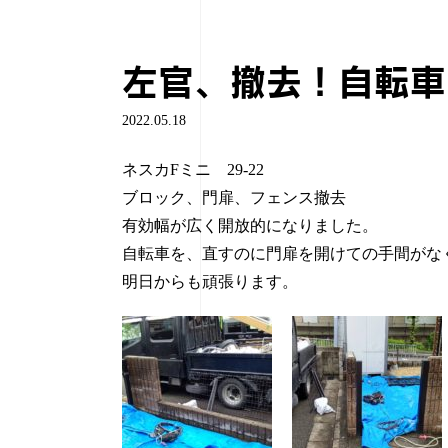
左官、撤去！自転車
2022.05.18
ネスカFミニ 29-22
ブロック、門扉、フェンス撤去
有効幅が広く開放的になりました。
自転車を、直すのに門扉を開けての手間がな
明日からも頑張ります。