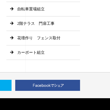
自転車置場組立
2階テラス 門扉工事
花壇作り フェンス取付
カーポート組立