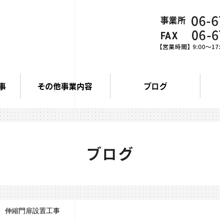
事
その他事業内容
ブログ
ブログ
 伸縮門扉設置工事