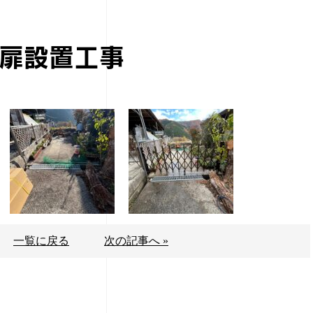
扉設置工事
一覧に戻る
次の記事へ »