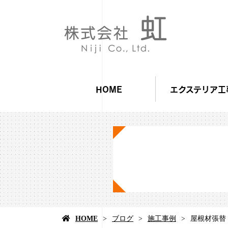
HOME
エクステリア工
HOME
ブログ
施工事例
屋根材張替