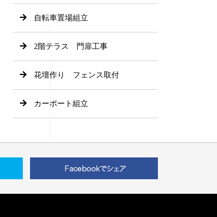
自転車置場組立
2階テラス 門扉工事
花壇作り フェンス取付
カーポート組立