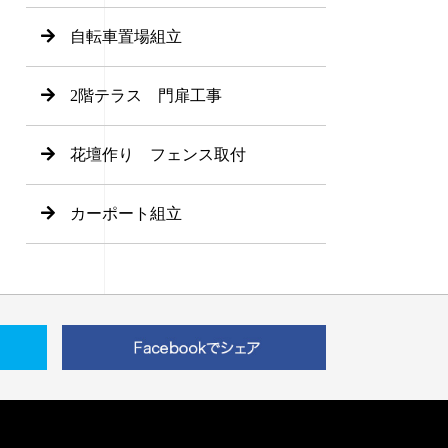
自転車置場組立
2階テラス 門扉工事
花壇作り フェンス取付
カーポート組立