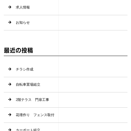
求人情報
お知らせ
最近の投稿
チラシ作成
自転車置場組立
2階テラス 門扉工事
花壇作り フェンス取付
カーポート組立