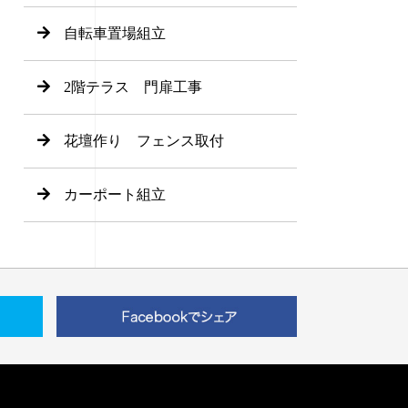
自転車置場組立
2階テラス 門扉工事
花壇作り フェンス取付
カーポート組立