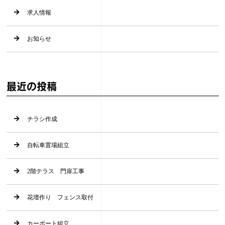
求人情報
お知らせ
最近の投稿
チラシ作成
自転車置場組立
2階テラス 門扉工事
花壇作り フェンス取付
カーポート組立