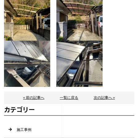
« 前の記事へ
一覧に戻る
次の記事へ »
カテゴリー
施工事例