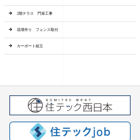
2階テラス 門扉工事
花壇作り フェンス取付
カーポート組立