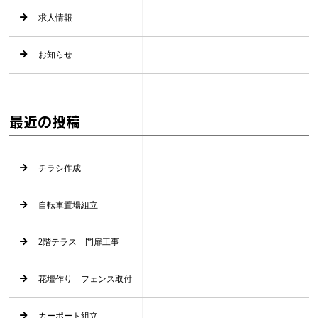
求人情報
お知らせ
最近の投稿
チラシ作成
自転車置場組立
2階テラス 門扉工事
花壇作り フェンス取付
カーポート組立