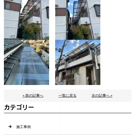
« 前の記事へ
一覧に戻る
次の記事へ »
カテゴリー
施工事例