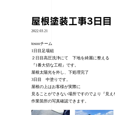
屋根塗装工事3日目
2022.03.21
tosooチーム
1日目足場組
２日目高圧洗浄にて 下地を綺麗に整える
『1番大切な工程』です。
屋根太陽光を外し、下処理完了
3日目 中塗りです。
屋根の上はお客様が実際に
見ることができない場所ですのでより『見え
作業箇所の写真確認できます。