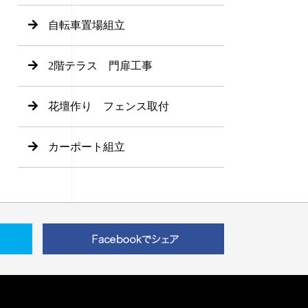
自転車置場組立
2階テラス 門扉工事
花壇作り フェンス取付
カーポート組立