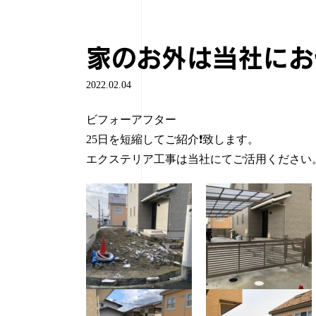
家のお外は当社にお
2022.02.04
ビフォーアフター
25日を短縮してご紹介❗️致します。
エクステリア工事は当社にてご活用ください