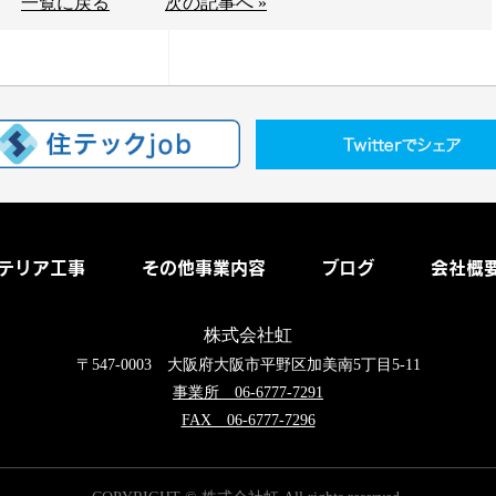
一覧に戻る
次の記事へ »
テリア工事
その他事業内容
ブログ
会社概
株式会社虹
〒547-0003 大阪府大阪市平野区加美南5丁目5-11
事業所 06-6777-7291
FAX 06-6777-7296