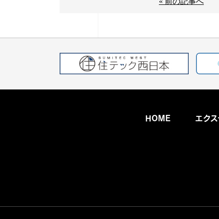
« 前の記事へ
HOME
エクス