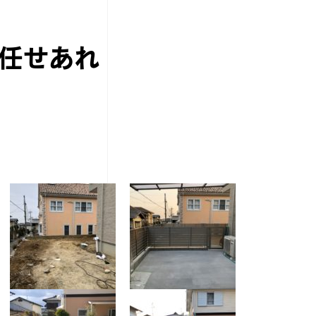
任せあれ
。