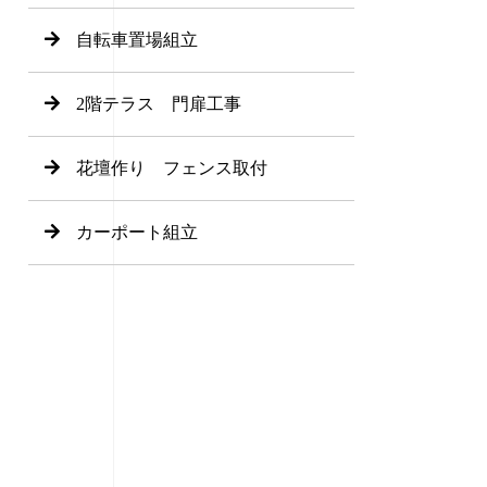
自転車置場組立
2階テラス 門扉工事
花壇作り フェンス取付
カーポート組立