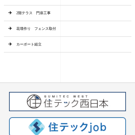
2階テラス 門扉工事
花壇作り フェンス取付
カーポート組立