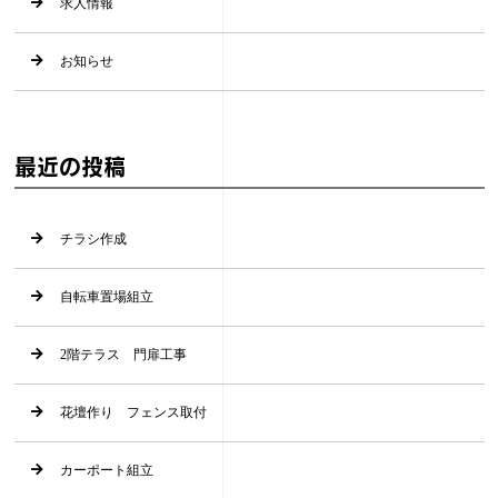
求人情報
お知らせ
最近の投稿
チラシ作成
自転車置場組立
2階テラス 門扉工事
花壇作り フェンス取付
カーポート組立