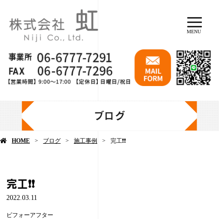
MENU
ブログ
HOME
ブログ
施工事例
完工❗️❗️
完工❗️❗️
2022.03.11
ビフォーアフター